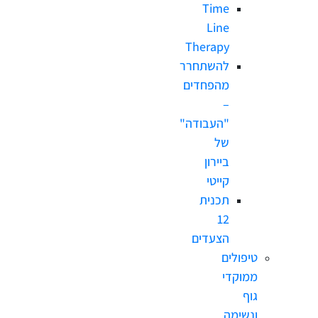
Time
Line
Therapy
להשתחרר
מהפחדים
–
"העבודה"
של
ביירון
קייטי
תכנית
12
הצעדים
טיפולים
ממוקדי
גוף
ונשימה