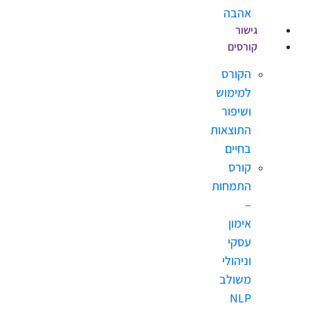
אהבה
גישור
קורסים
הקורס
למימוש
ושיפור
התוצאות
בחיים
קורס
התמחות
–
אימון
עסקי
וניהולי
משולב
NLP