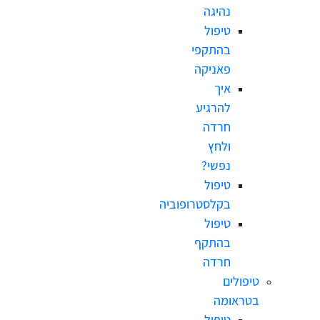
נהיגה
טיפול
בהתקפי
פאניקה
איך
להרגיע
חרדה
ולחץ
נפשי?
טיפול
בקלסטרופוביה
טיפול
בהתקף
חרדה
טיפולים
בטראומה
טיפול