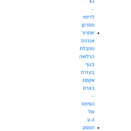
43
–
לריפוי
מסרטן
שחרור
אנרגיה
מחבלת
הכלואה
בגוף
בעזרת
אקסס
בארס
–
הסיפור
של
ה.ע
המסע