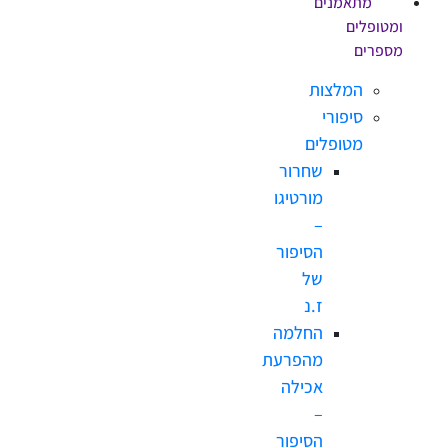
מתאמנים
פלים
ים
המלצות
סיפורי
מטופלים
שחרור
מורטיגו
–
הסיפור
של
ז.נ
החלמה
מהפרעת
אכילה
–
הסיפור