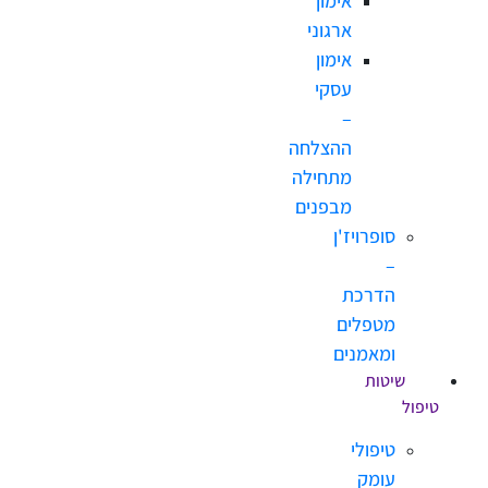
אימון
ארגוני
אימון
עסקי
–
ההצלחה
מתחילה
מבפנים
סופרויז'ן
–
הדרכת
מטפלים
ומאמנים
שיטות
ל
טיפולי
עומק